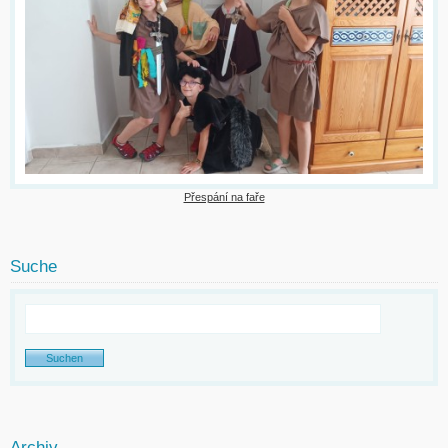
Přespání na faře
Suche
Archiv