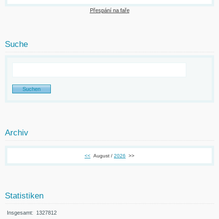
Přespání na faře
Suche
Archiv
<<
August /
2026
>>
Statistiken
Insgesamt:
1327812