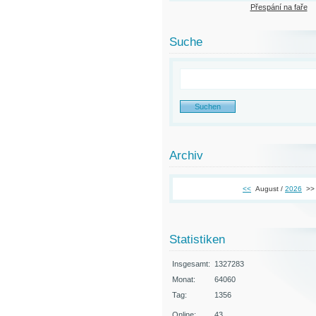
Přespání na faře
Suche
Archiv
<<
August /
2026
>>
Statistiken
Insgesamt:
1327283
Monat:
64060
Tag:
1356
Online:
43