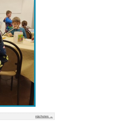
nächstes →