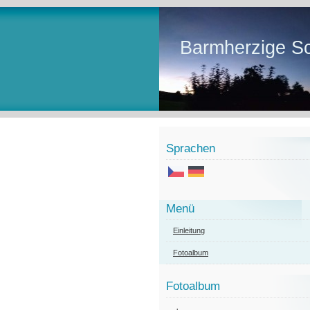
Barmherzige Sc
Sprachen
Menü
Einleitung
Fotoalbum
Fotoalbum