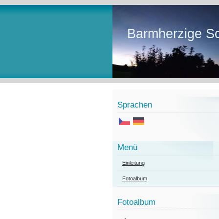
Barmherzige Sc
Sprachen
Menü
Einleitung
Fotoalbum
Fotoalbum