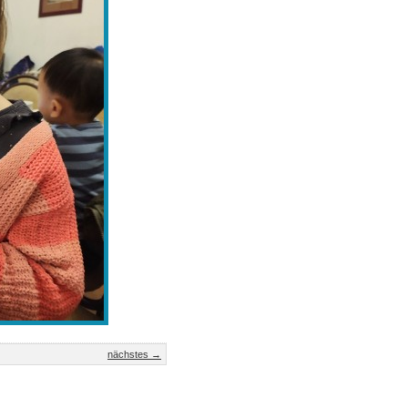
nächstes →