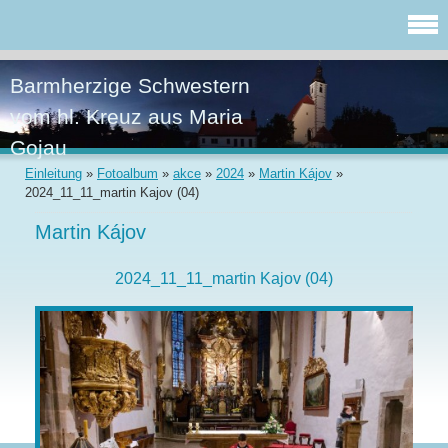
Barmherzige Schwestern
vom hl. Kreuz aus Maria
Gojau
Einleitung
»
Fotoalbum
»
akce
»
2024
»
Martin Kájov
»
2024_11_11_martin Kajov (04)
Martin Kájov
2024_11_11_martin Kajov (04)