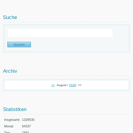
Suche
Archiv
<<
August /
2026
>>
Statistiken
Insgesamt:
1328530
Monat:
64337
Tag:
1581