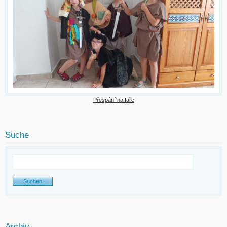
Přespání na faře
Suche
Archiv