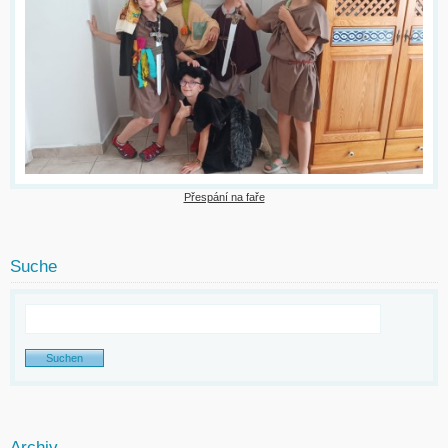
Přespání na faře
Suche
Archiv