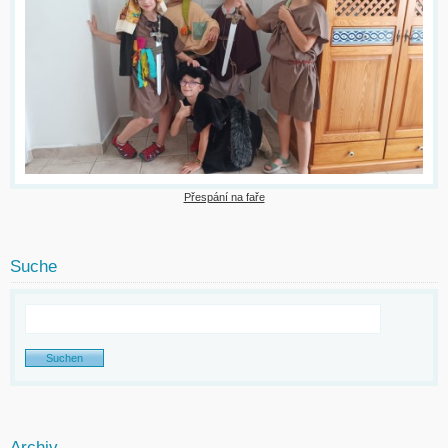
Přespání na faře
Suche
Archiv