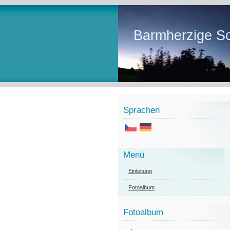
Barmherzige Sc
Sprachen
Menü
Einleitung
Fotoalbum
Fotoalbum