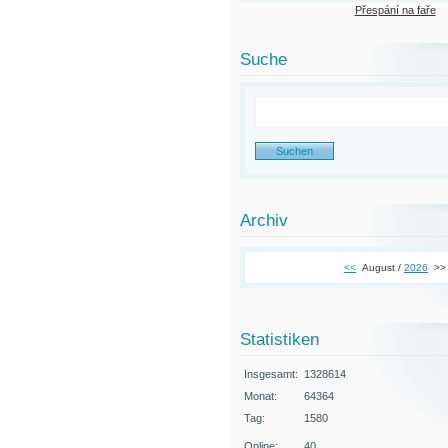
Přespání na faře
Suche
Archiv
<<
August /
2026
>>
Statistiken
Insgesamt:
1328614
Monat:
64364
Tag:
1580
Online:
40