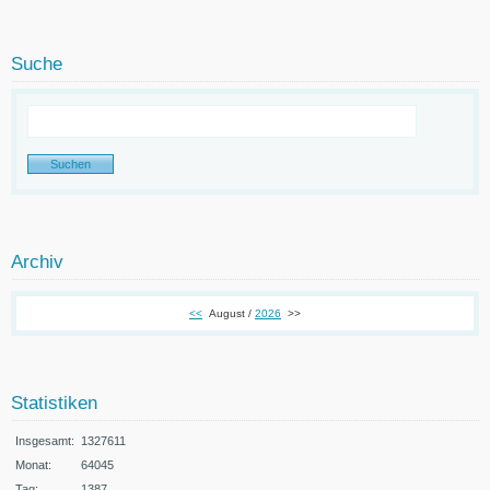
Suche
Archiv
<<
August /
2026
>>
Statistiken
Insgesamt:
1327611
Monat:
64045
Tag:
1387