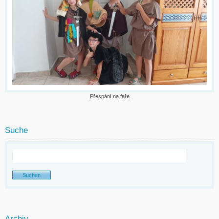
Přespání na faře
Suche
Archiv