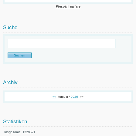
Přespání na faře
Suche
Archiv
<<
August /
2026
>>
Statistiken
Insgesamt:
1328521