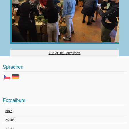
Zurück ins Verzeichnis
Sprachen
Fotoalbum
akce
Kostel
Kříže