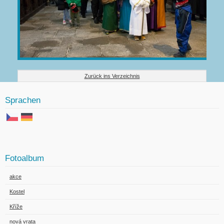
Zurück ins Verzeichnis
Sprachen
Fotoalbum
akce
Kostel
Kříže
nová vrata