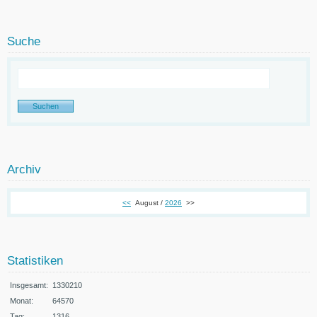
Suche
Archiv
<<
August /
2026
>>
Statistiken
Insgesamt:
1330210
Monat:
64570
Tag:
1316