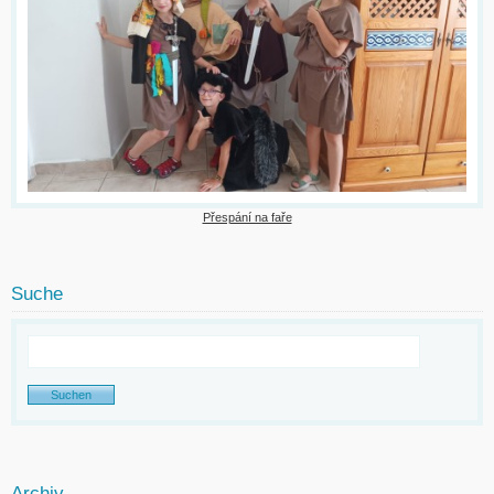
Přespání na faře
Suche
Archiv