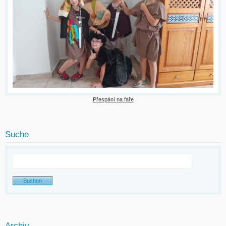
Přespání na faře
Suche
Archiv