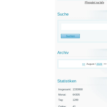
Přespání na faře
Suche
Archiv
<<
August /
2026
>>
Statistiken
Insgesamt:
1330868
Monat:
64305
Tag:
1289
Online:
42