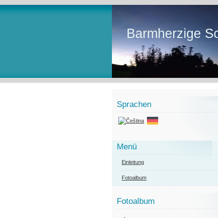
Barmherzige Sc
Sprachen
Menü
Einleitung
Fotoalbum
Fotoalbum