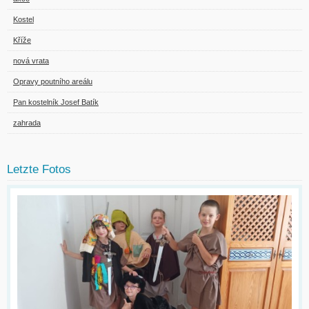
Kostel
Kříže
nová vrata
Opravy poutního areálu
Pan kostelník Josef Batík
zahrada
Letzte Fotos