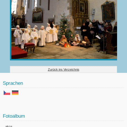
Zurück ins Verzeichnis
Sprachen
Fotoalbum
akce