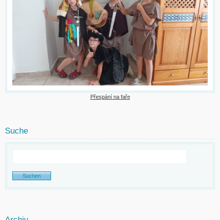
Přespání na faře
Suche
Archiv