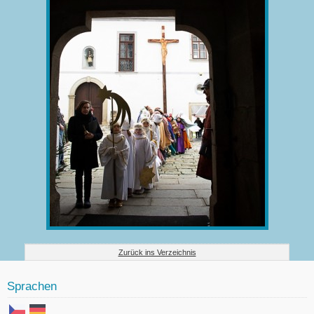
Zurück ins Verzeichnis
Sprachen