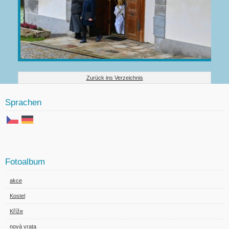
Zurück ins Verzeichnis
Sprachen
Fotoalbum
akce
Kostel
Kříže
nová vrata