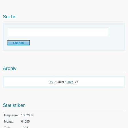
Suche
Archiv
<<
August /
2026
>>
Statistiken
Insgesamt:
1332982
Monat:
64085
Tag:
1298