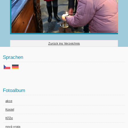
Zurück ins Verzeichnis
Sprachen
Fotoalbum
akce
Kostel
Kříže
nová vrata