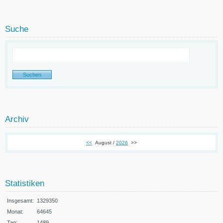
Suche
Archiv
<<
August /
2026
>>
Statistiken
Insgesamt:
1329350
Monat:
64645
Tag:
1489