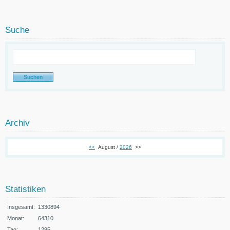
Suche
Archiv
<<
August /
2026
>>
Statistiken
Insgesamt:
1330894
Monat:
64310
Tag:
1295