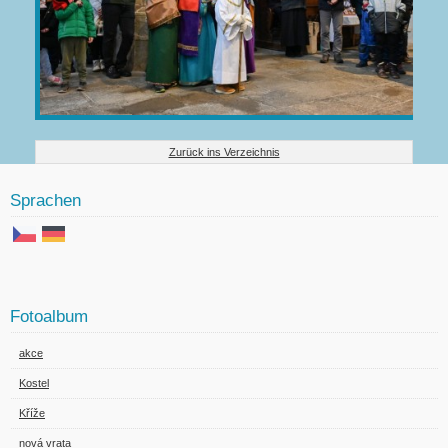
Zurück ins Verzeichnis
Sprachen
Fotoalbum
akce
Kostel
Kříže
nová vrata