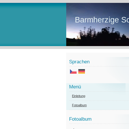
Barmherzige Sc
Sprachen
Menü
Einleitung
Fotoalbum
Fotoalbum