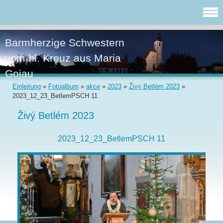
Barmherzige Schwestern
vom hl. Kreuz aus Maria
Gojau
Einleitung
»
Fotoalbum
»
akce
»
2023
»
Živý Betlém 2023
»
2023_12_23_BetlemPSCH 11
Živý Betlém 2023
2023_12_23_BetlemPSCH 11