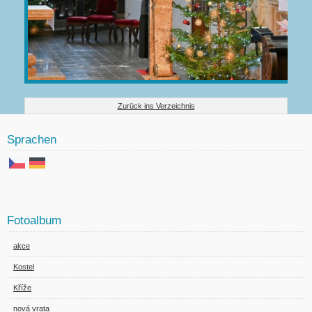
Zurück ins Verzeichnis
Sprachen
Fotoalbum
akce
Kostel
Kříže
nová vrata