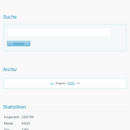
Suche
Archiv
<<
August /
2026
>>
Statistiken
Insgesamt:
1331799
Monat:
64114
Tag:
1260