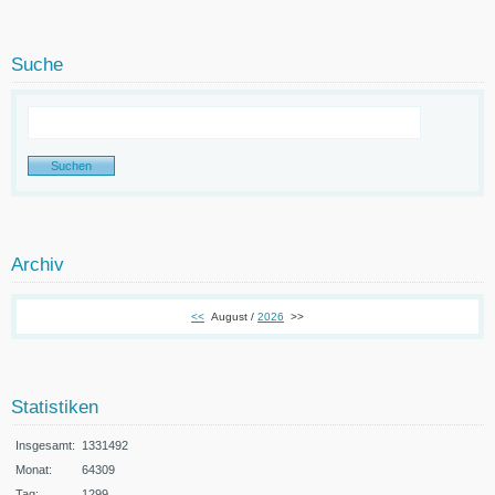
Suche
Archiv
<<
August /
2026
>>
Statistiken
Insgesamt:
1331492
Monat:
64309
Tag:
1299