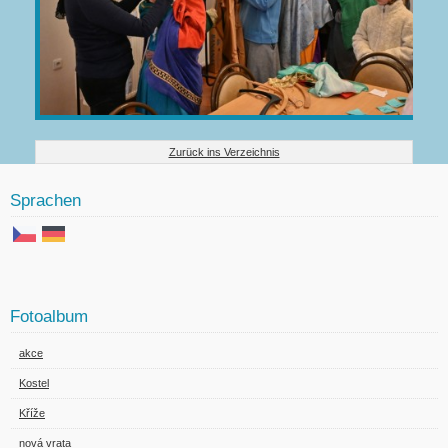
Zurück ins Verzeichnis
Sprachen
Fotoalbum
akce
Kostel
Kříže
nová vrata