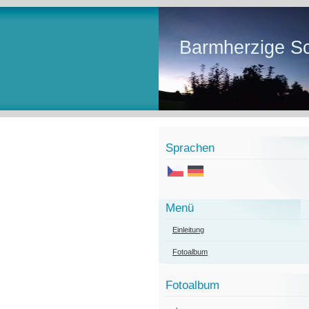
Barmherzige Sc
Sprachen
Menü
Einleitung
Fotoalbum
Fotoalbum