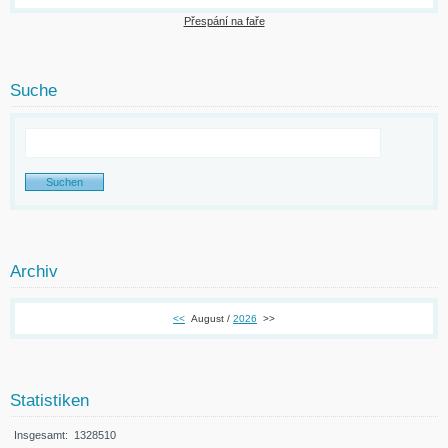
Přespání na faře
Suche
Archiv
<<
August /
2026
>>
Statistiken
Insgesamt:
1328510