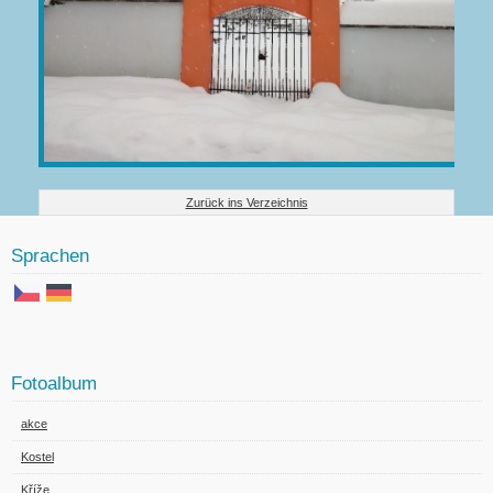
Zurück ins Verzeichnis
Sprachen
Fotoalbum
akce
Kostel
Kříže