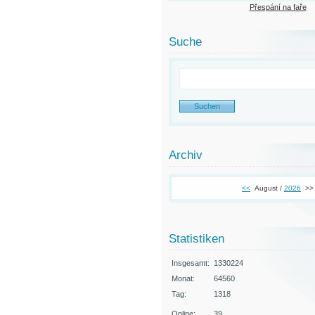
Přespání na faře
Suche
Archiv
<<
August /
2026
>>
Statistiken
Insgesamt:
1330224
Monat:
64560
Tag:
1318
Online:
39