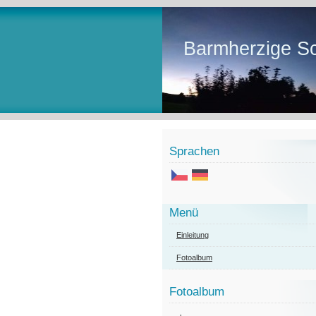
Barmherzige Sc
Sprachen
Menü
Einleitung
Fotoalbum
Fotoalbum