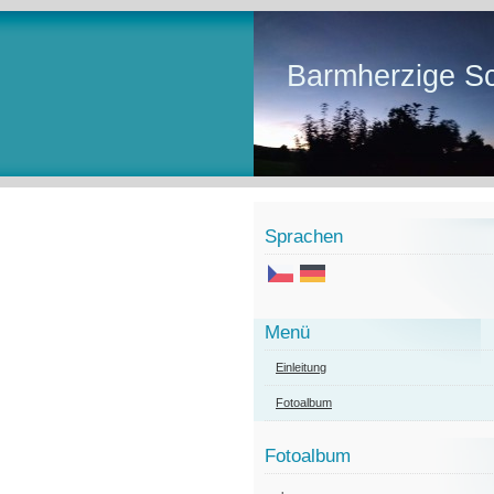
Barmherzige Sc
Sprachen
Menü
Einleitung
Fotoalbum
Fotoalbum