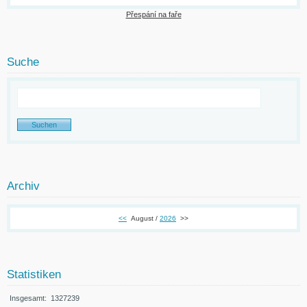
Přespání na faře
Suche
Archiv
<<
August /
2026
>>
Statistiken
Insgesamt:
1327239