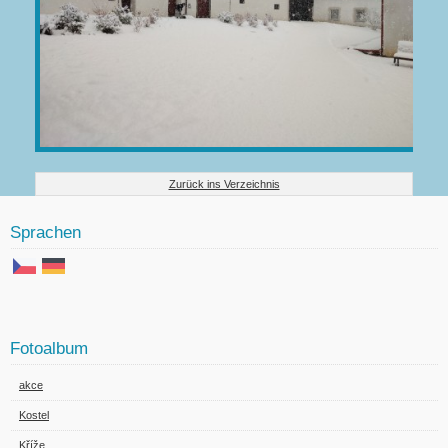
Zurück ins Verzeichnis
Sprachen
Fotoalbum
akce
Kostel
Kříže