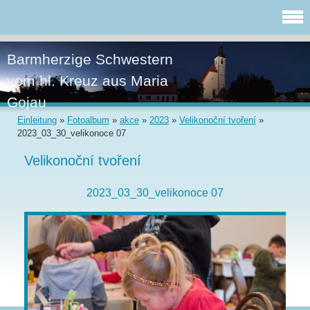
Barmherzige Schwestern
vom hl. Kreuz aus Maria
Gojau
Einleitung
»
Fotoalbum
»
akce
»
2023
»
Velikonoční tvoření
»
2023_03_30_velikonoce 07
Velikonoční tvoření
2023_03_30_velikonoce 07