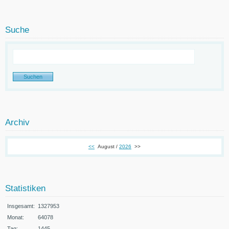
Suche
Archiv
<<
August /
2026
>>
Statistiken
Insgesamt:
1327953
Monat:
64078
Tag:
1445