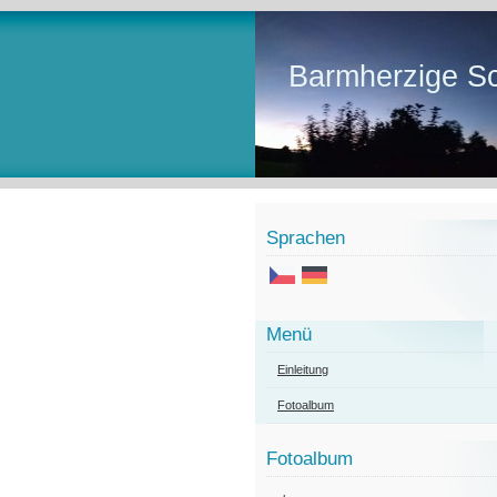
Barmherzige Sc
Sprachen
Menü
Einleitung
Fotoalbum
Fotoalbum