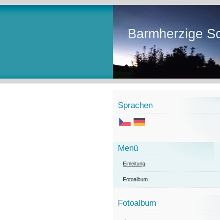
Barmherzige Sc
Sprachen
Menü
Einleitung
Fotoalbum
Fotoalbum