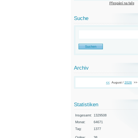
Přespání na faře
Suche
Archiv
<<
August /
2026
>>
Statistiken
Insgesamt:
1329508
Monat:
64671
Tag:
1377
Online:
38