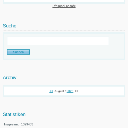
Přespání na faře
Suche
Archiv
<<
August /
2026
>>
Statistiken
Insgesamt:
1329433