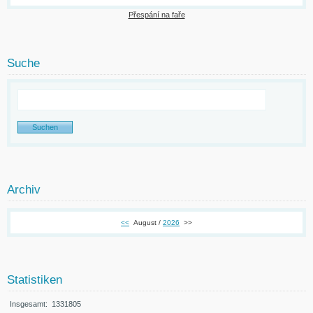
Přespání na faře
Suche
Archiv
<<
August /
2026
>>
Statistiken
Insgesamt:
1331805