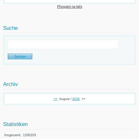
Přespání na faře
Suche
Archiv
<<
August /
2026
>>
Statistiken
Insgesamt:
1330103