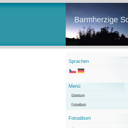
Barmherzige Sc
Sprachen
Menü
Einleitung
Fotoalbum
Fotoalbum