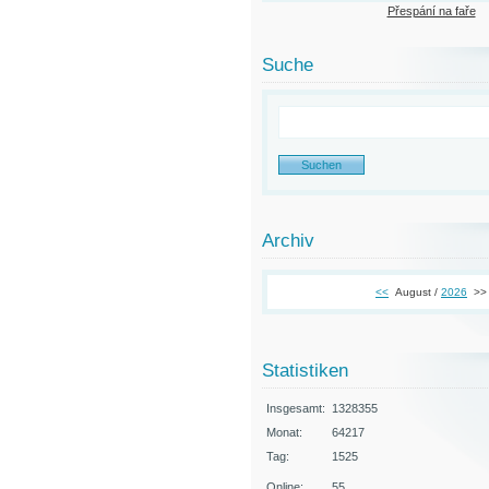
Přespání na faře
Suche
Archiv
<<
August /
2026
>>
Statistiken
Insgesamt:
1328355
Monat:
64217
Tag:
1525
Online:
55