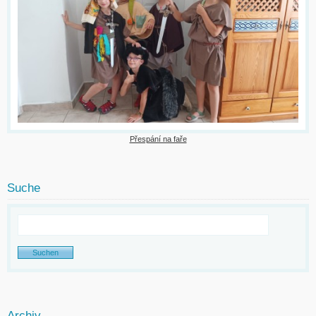
Přespání na faře
Suche
Archiv