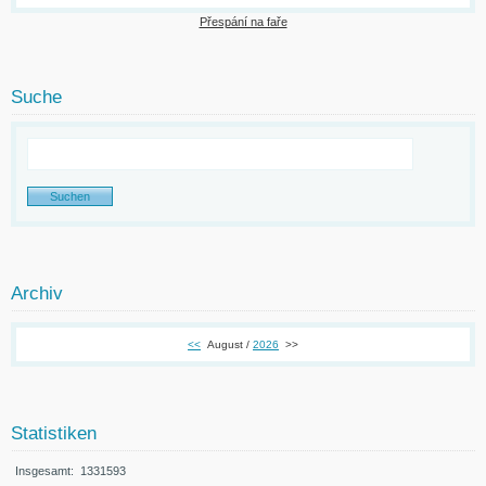
Přespání na faře
Suche
Archiv
<<
August /
2026
>>
Statistiken
Insgesamt:
1331593