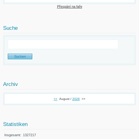
Přespání na faře
Suche
Archiv
<<
August /
2026
>>
Statistiken
Insgesamt:
1327217