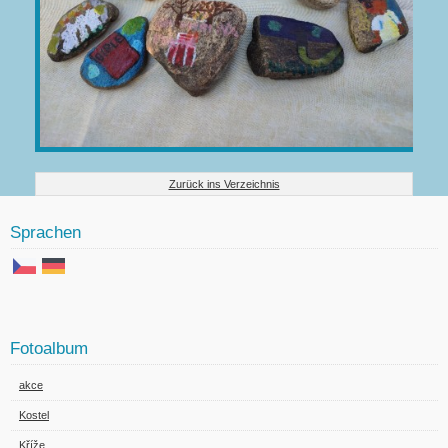
Zurück ins Verzeichnis
Sprachen
Fotoalbum
akce
Kostel
Kříže