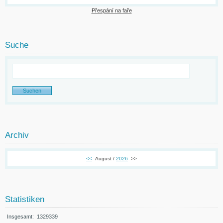
Přespání na faře
Suche
Archiv
<<
August /
2026
>>
Statistiken
Insgesamt:
1329339