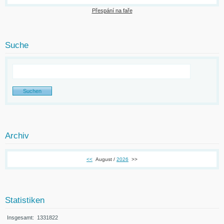
Přespání na faře
Suche
Archiv
<<
August /
2026
>>
Statistiken
Insgesamt:
1331822