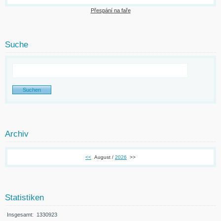
Přespání na faře
Suche
Archiv
<<
August /
2026
>>
Statistiken
Insgesamt:
1330923