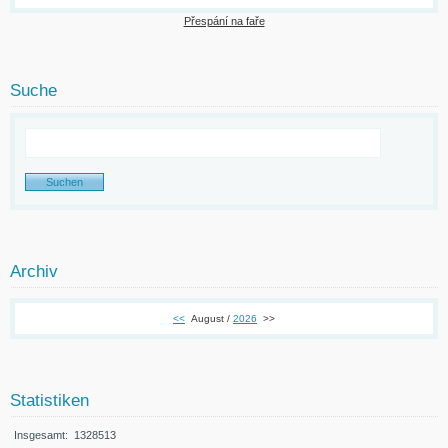
Přespání na faře
Suche
Archiv
<<
August /
2026
>>
Statistiken
Insgesamt:
1328513