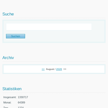
Suche
Archiv
<<
August /
2026
>>
Statistiken
Insgesamt:
1330717
Monat:
64389
Tag:
1274