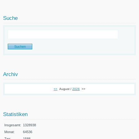
Suche
Archiv
<<
August /
2026
>>
Statistiken
Insgesamt:
1328938
Monat:
64536
Tag:
1588