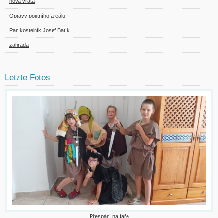
nová vrata
Opravy poutního areálu
Pan kostelník Josef Batík
zahrada
Letzte Fotos
Přespání na faře