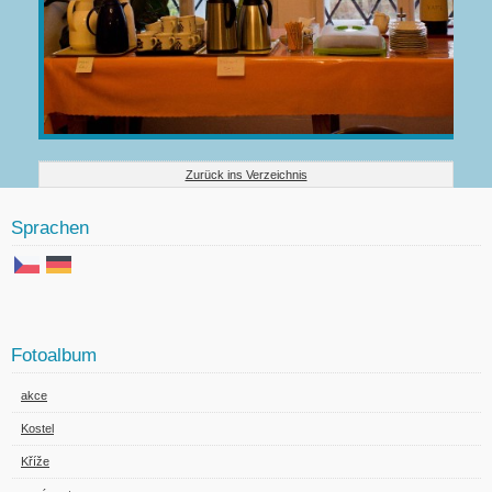
Zurück ins Verzeichnis
Sprachen
Fotoalbum
akce
Kostel
Kříže