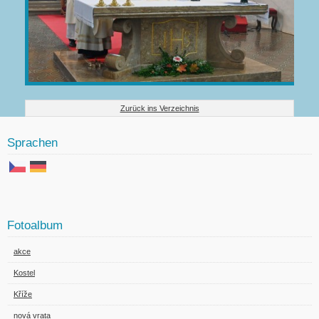
Zurück ins Verzeichnis
Sprachen
Fotoalbum
akce
Kostel
Kříže
nová vrata