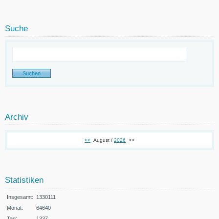
Suche
Archiv
<<
August /
2026
>>
Statistiken
Insgesamt:
1330111
Monat:
64640
Tag:
1337