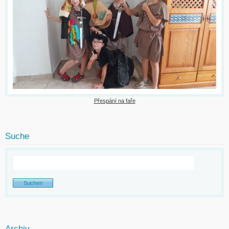
Přespání na faře
Suche
Archiv