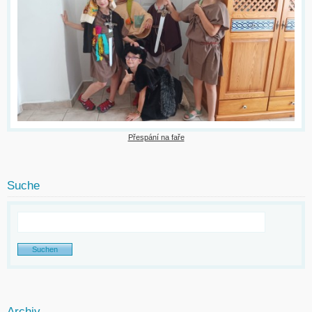
Přespání na faře
Suche
Archiv