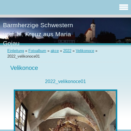
Barmherzige Schwestern
vom hl. Kreuz aus Maria
Gojau
Einleitung
»
Fotoalbum
»
akce
»
2022
»
Velikonoce
»
2022_velikonoce01
Velikonoce
2022_velikonoce01