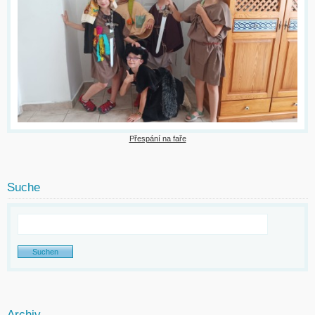
Přespání na faře
Suche
Archiv